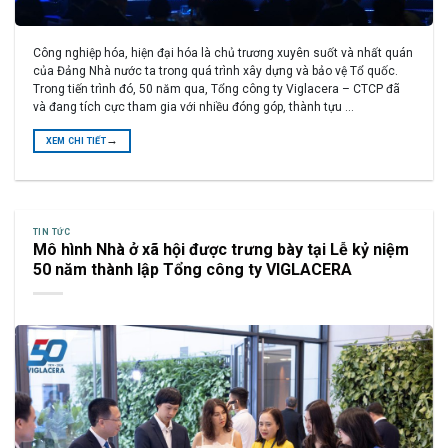
Công nghiệp hóa, hiện đại hóa là chủ trương xuyên suốt và nhất quán
của Đảng Nhà nước ta trong quá trình xây dựng và bảo vệ Tổ quốc.
Trong tiến trình đó, 50 năm qua, Tổng công ty Viglacera – CTCP đã
và đang tích cực tham gia với nhiều đóng góp, thành tựu …
→
XEM CHI TIẾT
TIN TỨC
Mô hình Nhà ở xã hội được trưng bày tại Lễ kỷ niệm
50 năm thành lập Tổng công ty VIGLACERA