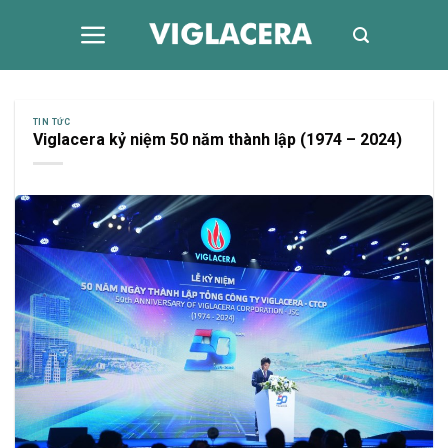
Skip
to
content
TIN TỨC
Viglacera kỷ niệm 50 năm thành lập (1974 – 2024)