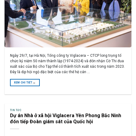
Ngày 29/7, tại Hà Nội, Tổng công ty Viglacera – CTCP long trọng tổ
chức kỷ niệm 50 năm thành lập (1974-2024) và đón nhận Cờ Thi đua
xuất sắc của Bộ cho Tập thể có thành tích xuất sắc trong năm 2023.
Đây là dịp hội ngộ đặc biệt của các thế hệ cán …
→
XEM CHI TIẾT
TIN TỨC
Dự án Nhà ở xã hội Viglacera Yên Phong Bắc Ninh
đón tiếp Đoàn giám sát của Quốc hội