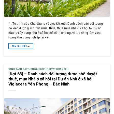
1. Tờ trình của Chủ đầu tư về việc Đề xuất Danh sách các đối tượng
dự kiến được giải quyết mua, thuê, thuê mua nhà ở xã hội tại Dự án
đầu tư xây dựng nhà ở xã hội để bố trí cho người lao động làm việc
trong Khu công nghiệp tại xã …
→
XEM CHI TIẾT
DANH SÁCH ĐỐI TƯỢNG ĐƯỢC PHÊ DUYỆT MUA NOXH
[Đợt 63] – Danh sách đối tượng được phê duyệt
thuê, mua Nhà ở xã hội tại Dự án Nhà ở xã hội
Viglacera Yên Phong – Bắc Ninh