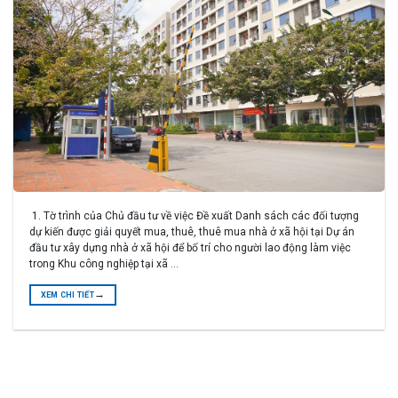
1. Tờ trình của Chủ đầu tư về việc Đề xuất Danh sách các đối tượng
dự kiến được giải quyết mua, thuê, thuê mua nhà ở xã hội tại Dự án
đầu tư xây dựng nhà ở xã hội để bố trí cho người lao động làm việc
trong Khu công nghiệp tại xã …
→
XEM CHI TIẾT