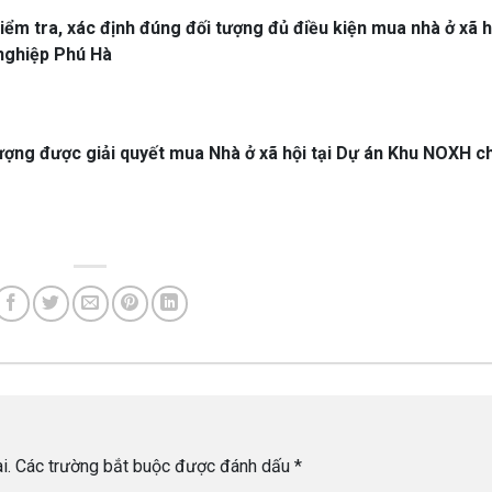
kiểm tra, xác định đúng đối tượng đủ điều kiện mua nhà ở xã hộ
nghiệp Phú Hà
ượng được giải quyết mua Nhà ở xã hội tại Dự án Khu NOXH c
i.
Các trường bắt buộc được đánh dấu
*