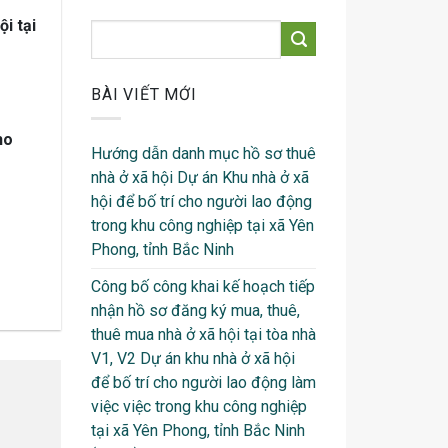
i tại
BÀI VIẾT MỚI
ho
Hướng dẫn danh mục hồ sơ thuê
nhà ở xã hội Dự án Khu nhà ở xã
hội để bố trí cho người lao động
trong khu công nghiệp tại xã Yên
Phong, tỉnh Bắc Ninh
Công bố công khai kế hoạch tiếp
nhận hồ sơ đăng ký mua, thuê,
thuê mua nhà ở xã hội tại tòa nhà
V1, V2 Dự án khu nhà ở xã hội
để bố trí cho người lao động làm
việc việc trong khu công nghiệp
tại xã Yên Phong, tỉnh Bắc Ninh