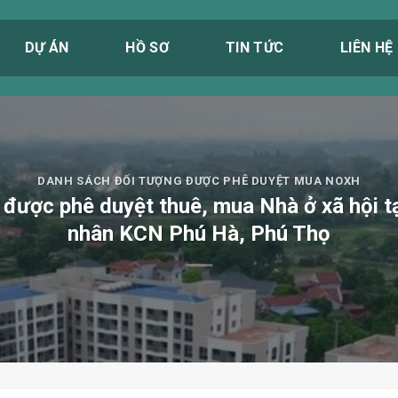
DỰ ÁN
HỒ SƠ
TIN TỨC
LIÊN HỆ
DANH SÁCH ĐỐI TƯỢNG ĐƯỢC PHÊ DUYỆT MUA NOXH
 được phê duyệt thuê, mua Nhà ở xã hội t
nhân KCN Phú Hà, Phú Thọ