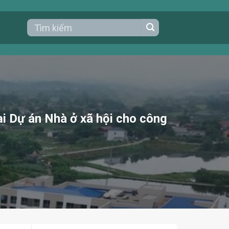
ại Dự án Nhà ở xã hội cho công